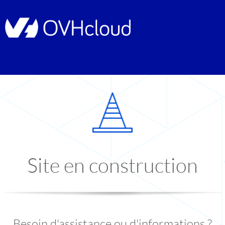
Site en construction
Besoin d'assistance ou d'informations ?